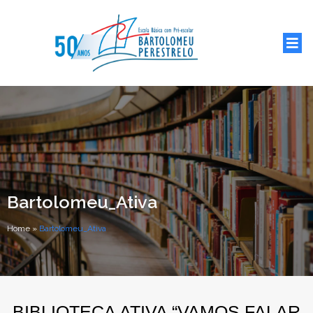
Bartolomeu_Ativa
Home
»
Bartolomeu_Ativa
BIBLIOTECA ATIVA “VAMOS FALAR