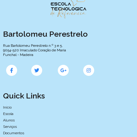
Bartolomeu Perestrelo
Rua Bartolomeu Perestrelo n.º 3 e 5,
9054-520 Imaculado Coração de Maria
Funchal - Madeira
Quick Links
Início
Escola
Alunos
Serviços
Documentos