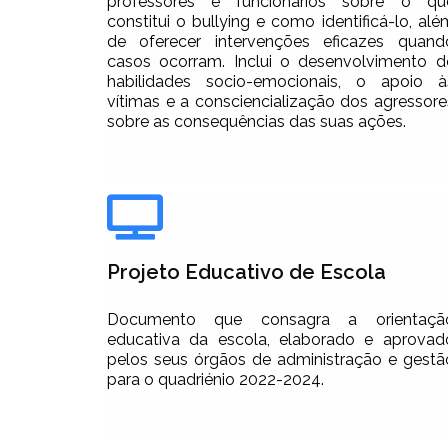
professores e funcionários sobre o qu
constitui o bullying e como identificá-lo, alé
de oferecer intervenções eficazes quand
casos ocorram. Inclui o desenvolvimento d
habilidades socio-emocionais, o apoio à
vítimas e a consciencialização dos agressore
sobre as consequências das suas ações.
Projeto Educativo de Escola
Documento que consagra a orientaçã
educativa da escola, elaborado e aprovad
pelos seus órgãos de administração e gestã
para o quadriénio 2022-2024.