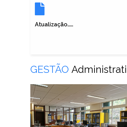
Atualização.....
GESTÃO
Administrati