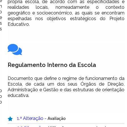
e
própria escola, de acordo com as especificidades e
m
realidades locais, nomeadamente o contexto
o
geográfico e socioeconómico, as quais se encontram
e
espelhadas nos objetivos estratégicos do Projeto
s
Educativo.
s
Regulamento Interno da Escola
Documento que define o regime de funcionamento da
Escola, de cada um dos seus Órgãos de Direção,
Administração e Gestão e das estruturas de orientação
o
educativa.
o
o
1.ª Alteração -
Avaliação