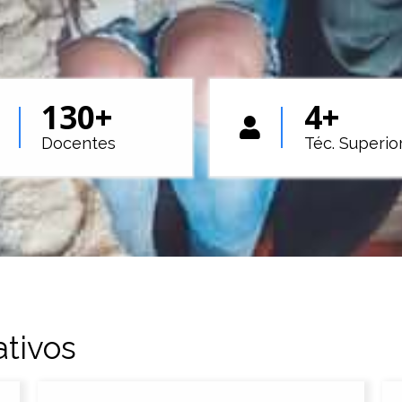
130
+
4
+
Docentes
Téc. Superio
ativos