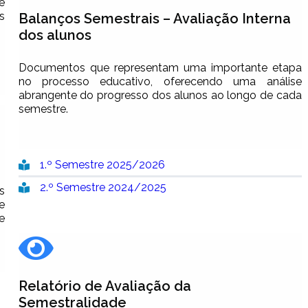
e
s
Balanços Semestrais – Avaliação Interna
dos alunos
Documentos que representam uma importante etapa
no processo educativo, oferecendo uma análise
abrangente do progresso dos alunos ao longo de cada
semestre.
1.º Semestre 2025/2026
2.º Semestre 2024/2025
s
e
e
Relatório de Avaliação da
Semestralidade