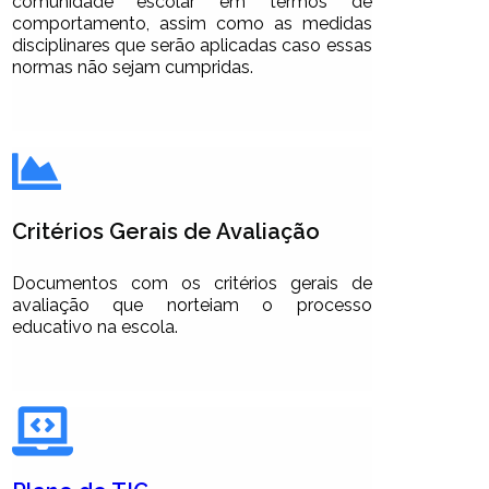
comunidade escolar em termos de
comportamento, assim como as medidas
disciplinares que serão aplicadas caso essas
normas não sejam cumpridas.
Critérios Gerais de Avaliação
Documentos com os critérios gerais de
avaliação que norteiam o processo
educativo na escola.