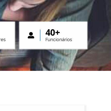
40
+
res
Funcionários