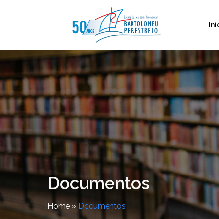
Iní
Documentos
Home
»
Documentos