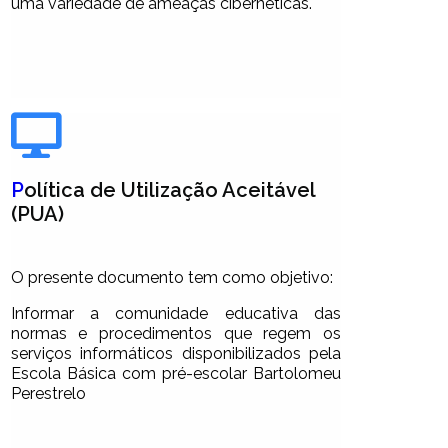
uma variedade de ameaças cibernéticas.
P
olítica de Utilização Aceitável
(PUA)
O presente documento tem como objetivo:
Informar a comunidade educativa das
normas e procedimentos que regem os
serviços informáticos disponibilizados pela
Escola Básica com pré-escolar Bartolomeu
Perestrelo