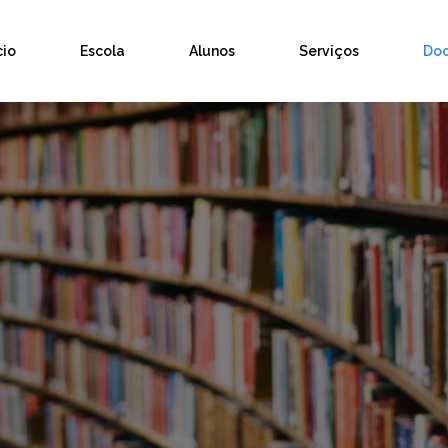
cio
Escola
Alunos
Serviços
Do