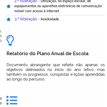
2.ª Alteração -
Utilização, no espaço escolar, de
equipamentos ou aparelhos eletrónicos de comunicação
móvel com acesso à internet
3.ª Alteração -
Assiduidade
,
o
o
Relatório do Plano Anual de Escola
Documento abrangente que reflete não apenas os
objetivos delineados no início do ano letivo, mas
também os progressos, conquistas e lições aprendidas
ao longo do percurso.
a
e