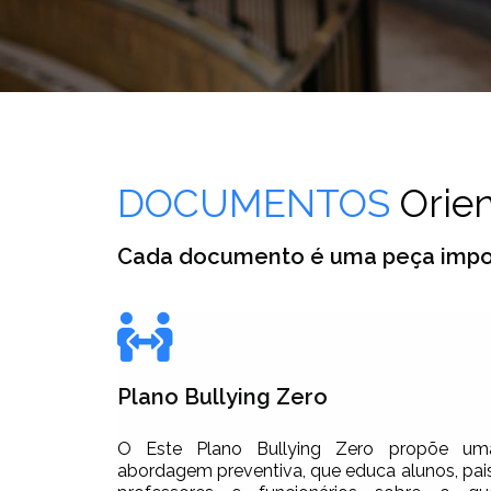
DOCUMENTOS
Orie
Cada documento é uma peça impor
Plano Bullying Zero
O Este Plano Bullying Zero propõe um
abordagem preventiva, que educa alunos, pais