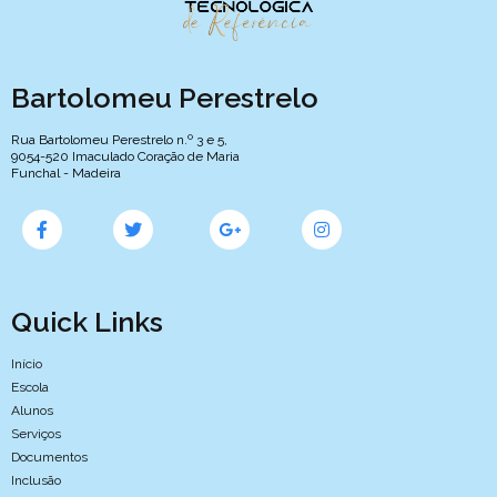
Bartolomeu Perestrelo
Rua Bartolomeu Perestrelo n.º 3 e 5,
9054-520 Imaculado Coração de Maria
Funchal - Madeira
Quick Links
Início
Escola
Alunos
Serviços
Documentos
Inclusão