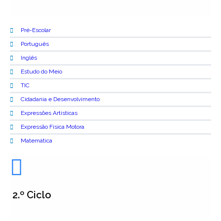
Pré-Escolar
Português
Inglês
Estudo do Meio
TIC
Cidadania e Desenvolvimento
Expressões Artísticas
Expressão Física Motora
Matemática
2.º Ciclo