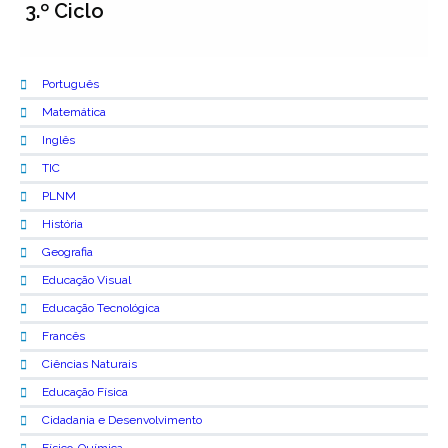
3.º Ciclo
Português
Matemática
Inglês
TIC
PLNM
História
Geografia
Educação Visual
Educação Tecnológica
Francês
Ciências Naturais
Educação Física
Cidadania e Desenvolvimento