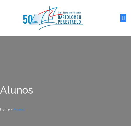
Alunos
Home
»
Alunos