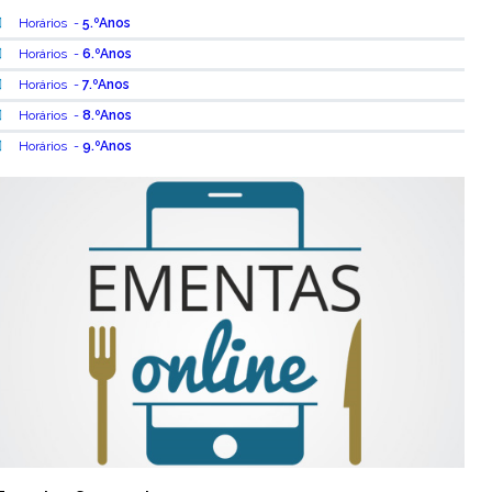
Horários -
5.ºAnos
Horários -
6.ºAnos
Horários -
7.ºAnos
Horários -
8.ºAnos
Horários -
9.ºAnos