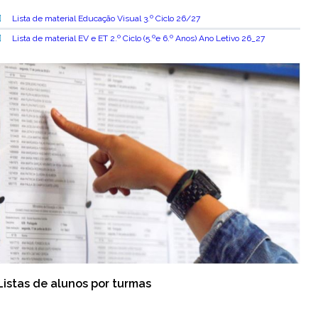
Lista de material Educação Visual 3.º Ciclo 26/27
Lista de material EV e ET 2.º Ciclo (5.ºe 6.º Anos) Ano Letivo 26_27
Listas de alunos por turmas