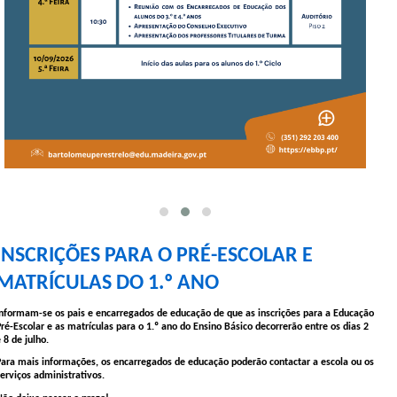
I
NSCRIÇÕES PARA O PRÉ-E
SCOLAR E
MATRÍCULAS DO 1.º ANO
nformam-se os pais e encarregados de educação de que as inscrições para a Educação
ré-Escolar e as matrículas para o 1.º ano do Ensino Básico decorrerão entre os dias 2
 8 de julho.
Para mais informações, os encarregados de educação poderão contactar a escola ou os
erviços administrativos.