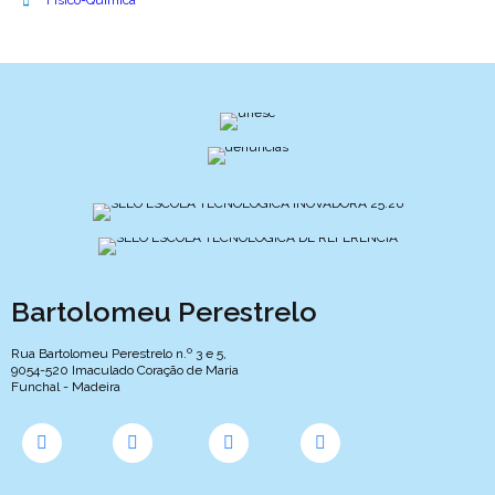
Físico-Química
Bartolomeu Perestrelo
Rua Bartolomeu Perestrelo n.º 3 e 5,
9054-520 Imaculado Coração de Maria
Funchal - Madeira