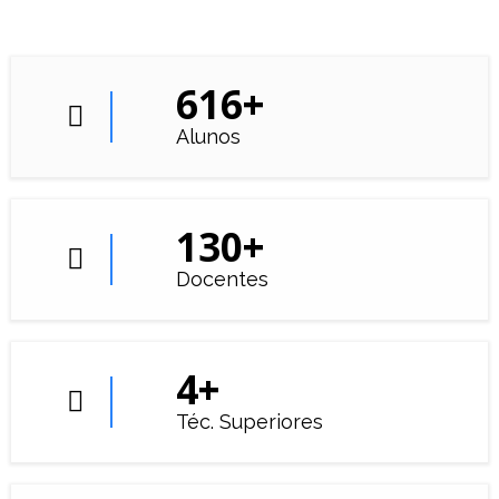
616
+
Alunos
130
+
Docentes
4
+
Téc. Superiores