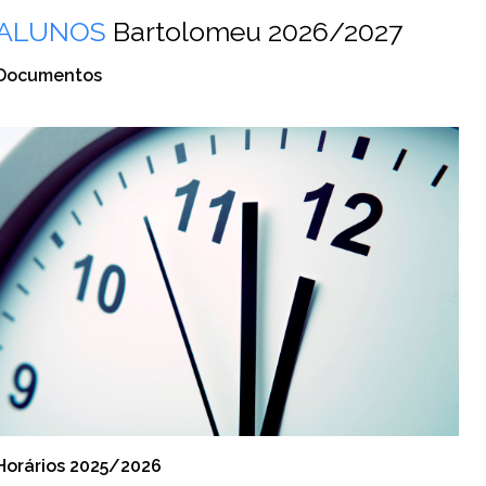
ALUNOS
Bartolomeu 2026/2027
Documentos
Horários 2025/2026