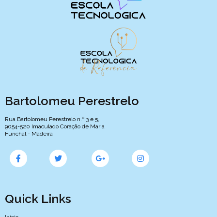
Bartolomeu Perestrelo
Rua Bartolomeu Perestrelo n.º 3 e 5,
9054-520 Imaculado Coração de Maria
Funchal - Madeira
Quick Links