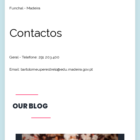
Funchal - Madeira
Contactos
Geral - Telefone: 291 203 400
Email: bartolomeuperestrelo@edu.madeira.gov.pt
OUR BLOG