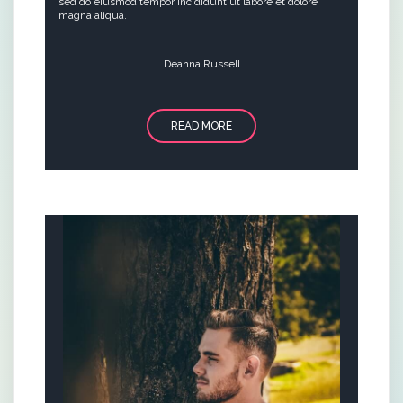
sed do eiusmod tempor incididunt ut labore et dolore
magna aliqua.
Deanna Russell
READ MORE