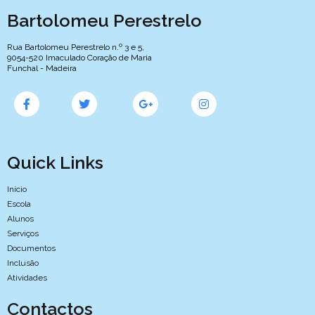
Bartolomeu Perestrelo
Rua Bartolomeu Perestrelo n.º 3 e 5,
9054-520 Imaculado Coração de Maria
Funchal - Madeira
Quick Links
Início
Escola
Alunos
Serviços
Documentos
Inclusão
Atividades
Contactos