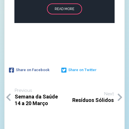
READ MORE
Share on Facebook
Share on Twitter
Previous
Next
Semana da Saúde
Resíduos Sólidos
14 a 20 Março