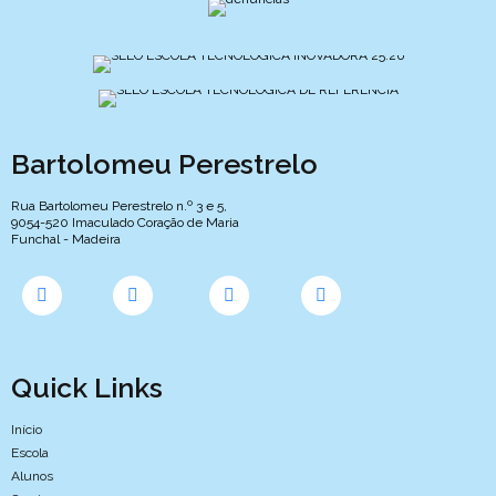
Bartolomeu Perestrelo
Rua Bartolomeu Perestrelo n.º 3 e 5,
9054-520 Imaculado Coração de Maria
Funchal - Madeira
Quick Links
Início
Escola
Alunos