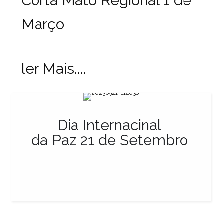
Corta Mato Regional 1 de
Março
ler Mais....
Dia Internacinal
da Paz 21 de Setembro
....