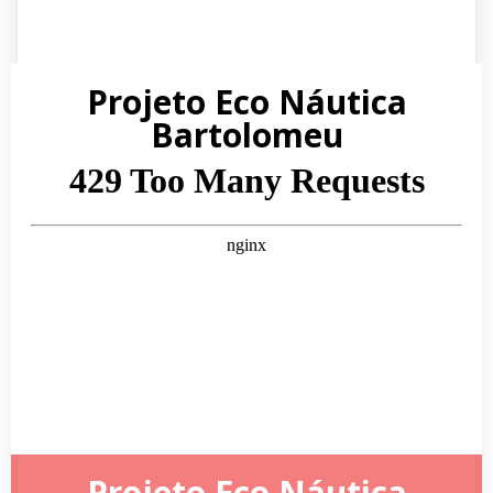
Projeto Eco Náutica
Bartolomeu
Projeto Eco Náutica