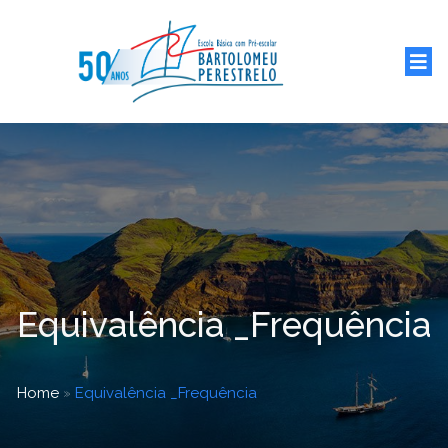
Equivalência _Frequência
Home
»
Equivalência _Frequência