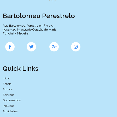
Bartolomeu Perestrelo
Rua Bartolomeu Perestrelo n.º 3 e 5,
9054-520 Imaculado Coração de Maria
Funchal - Madeira
Quick Links
Início
Escola
Alunos
Serviços
Documentos
Inclusão
Atividades