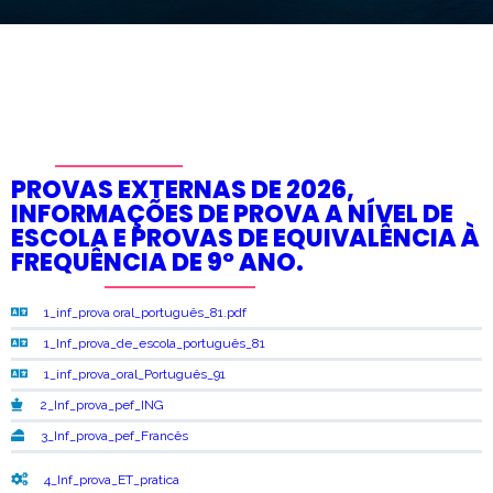
PROVAS EXTERNAS DE 2026,
INFORMAÇÕES DE PROVA A NÍVEL DE
ESCOLA E PROVAS DE EQUIVALÊNCIA À
FREQUÊNCIA DE 9º ANO.
1_inf_prova oral_português_81.pdf
1_Inf_prova_de_escola_português_81
1_inf_prova_oral_Português_91
2_Inf_prova_pef_ING
3_Inf_prova_pef_Francês
4_Inf_prova_ET_pratica